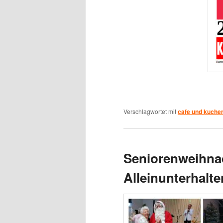
Verschlagwortet mit
cafe und kuche
Seniorenweihnac
Alleinunterhalt