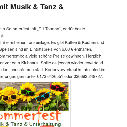
t Musik & Tanz &
em Sommerfest mit „DJ Tommy“, derfür beste
gt.
t Sie mit einer Tanzeinlage. Es gibt Kaffee & Kuchen und
eisen sind im Eintrittspreis von 6,00 € enthalten.
Sommertombola viele schöne Preise gewinnen. Herzlich
r vor dem Klubhaus. Sollte es jedoch wieder erwartend
n den Innenräumen statt. Kartenvorverkauf ist ab sofort im
ierungen gern unter 0173 6426551 oder 036693 248727.