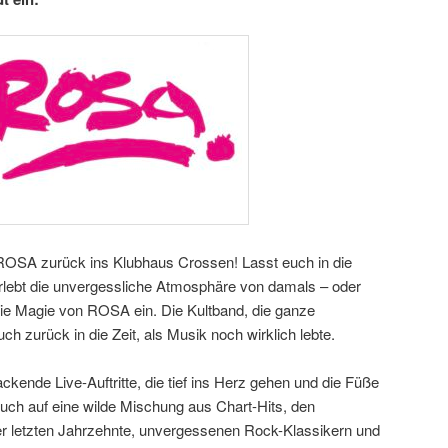
 ROSA zurück ins Klubhaus Crossen! Lasst euch in die
rlebt die unvergessliche Atmosphäre von damals – oder
 die Magie von ROSA ein. Die Kultband, die ganze
uch zurück in die Zeit, als Musik noch wirklich lebte.
ckende Live-Auftritte, die tief ins Herz gehen und die Füße
 euch auf eine wilde Mischung aus Chart-Hits, den
r letzten Jahrzehnte, unvergessenen Rock-Klassikern und