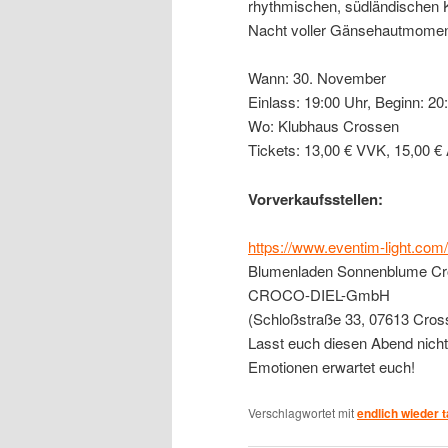
rhythmischen, südländischen K
Nacht voller Gänsehautmomen
Wann: 30. November
Einlass: 19:00 Uhr, Beginn: 20
Wo: Klubhaus Crossen
Tickets: 13,00 € VVK, 15,00 
Vorverkaufsstellen:
https://www.eventim-light.co
Blumenladen Sonnenblume Cro
CROCO-DIEL-GmbH
(Schloßstraße 33, 07613 Cros
Lasst euch diesen Abend nicht
Emotionen erwartet euch!
Verschlagwortet mit
endlich wieder 