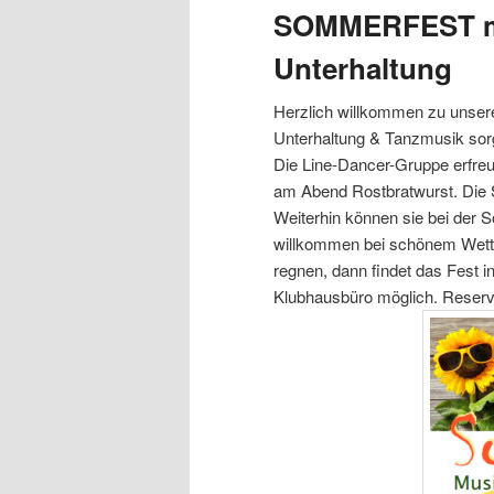
SOMMERFEST mi
Unterhaltung
Herzlich willkommen zu unser
Unterhaltung & Tanzmusik sor
Die Line-Dancer-Gruppe erfreu
am Abend Rostbratwurst. Die Sp
Weiterhin können sie bei der 
willkommen bei schönem Wette
regnen, dann findet das Fest i
Klubhausbüro möglich. Reserv