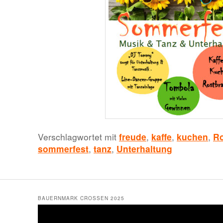
Verschlagwortet mit
freude
,
kaffe
,
kuchen
,
Ro
sommerfest
,
tanz
,
Unterhaltung
BAUERNMARK CROSSEN 2025