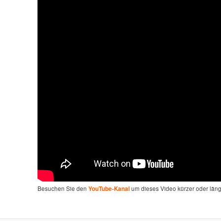
Besuchen Sie den
um dieses Video kürzer oder län
YouTube-Kanal