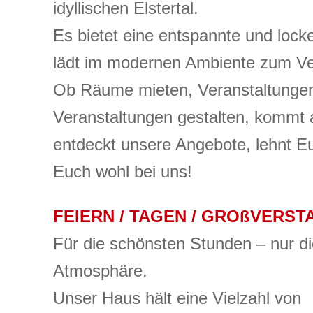
idyllischen Elstertal.
Es bietet
eine entspannte und lock
lädt im modernen Ambiente zum V
Ob
Räume mieten, Veranstaltungen
Veranstaltungen gestalten,
kommt a
entdeckt unsere Angebote,
lehnt E
Euch wohl bei uns!
FEIERN / TAGEN / GROßVERS
Für die schönsten Stunden – nur d
Atmosphäre.
Unser Haus hält eine Vielzahl von