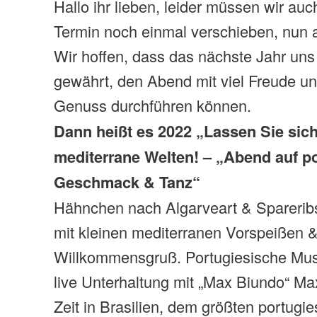
Hallo ihr lieben, leider müssen wir au
Termin noch einmal verschieben, nun a
Wir hoffen, dass das nächste Jahr uns
gewährt, den Abend mit viel Freude un
Genuss durchführen können.
Dann heißt es 2022 „Lassen Sie sich
mediterrane Welten! – „Abend auf po
Geschmack & Tanz“
Hähnchen nach Algarveart & Spareribs
mit kleinen mediterranen Vorspeißen &
Willkommensgruß. Portugiesische Mu
live Unterhaltung mit „Max Biundo“ Max
Zeit in Brasilien, dem größten portugi