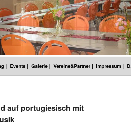
g |
Events |
Galerie |
Vereine&Partner |
Impressum |
D
 auf portugiesisch mit
usik