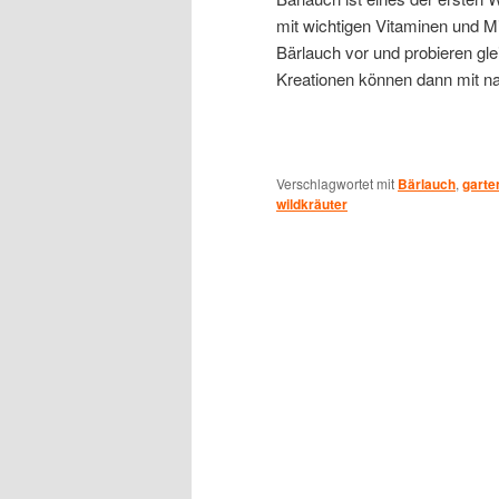
mit wichtigen Vitaminen und Mi
Bärlauch vor und probieren gl
Kreationen können dann mit 
Verschlagwortet mit
Bärlauch
,
garte
wildkräuter