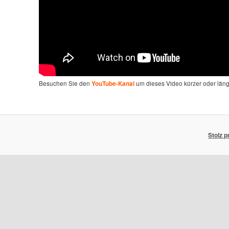
Besuchen Sie den
um dieses Video kürzer oder län
YouTube-Kanal
Stolz 