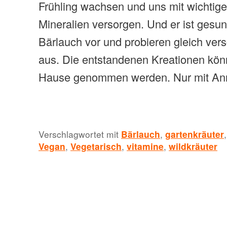
Frühling wachsen und uns mit wichtig
Mineralien versorgen. Und er ist gesun
Bärlauch vor und probieren gleich ve
aus. Die entstandenen Kreationen kön
Hause genommen werden. Nur mit Anm
Verschlagwortet mit
Bärlauch
,
gartenkräuter
Vegan
,
Vegetarisch
,
vitamine
,
wildkräuter