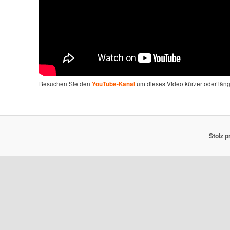
Besuchen Sie den
um dieses Video kürzer oder län
YouTube-Kanal
Stolz 