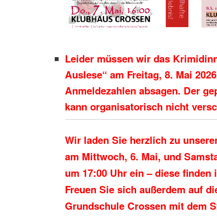
Leider müssen wir das Krimidinn
Auslese“ am Freitag, 8. Mai 202
Anmeldezahlen absagen. Der ge
kann organisatorisch nicht vers
Wir laden Sie herzlich zu unser
am Mittwoch, 6. Mai, und Samstag
um 17:00 Uhr ein – diese finden i
Freuen Sie sich außerdem auf di
Grundschule Crossen mit dem St