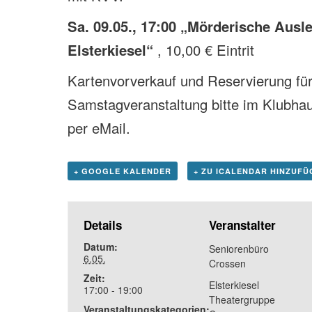
Sa. 09.05., 17:00 „Mörderische Ausl
Elsterkiesel“
, 10,00 € Eintrit
Kartenvorverkauf und Reservierung für
Samstagveranstaltung bitte im Klubhau
per eMail.
+ GOOGLE KALENDER
+ ZU ICALENDAR HINZUFÜ
Details
Veranstalter
Datum:
Seniorenbüro
6.05.
Crossen
Zeit:
Elsterkiesel
17:00 - 19:00
Theatergruppe
Veranstaltungskategorien: