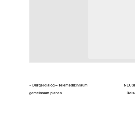
«
Bürgerdialog – Telemedizinraum
NEUSE
gemeinsam planen
Reis