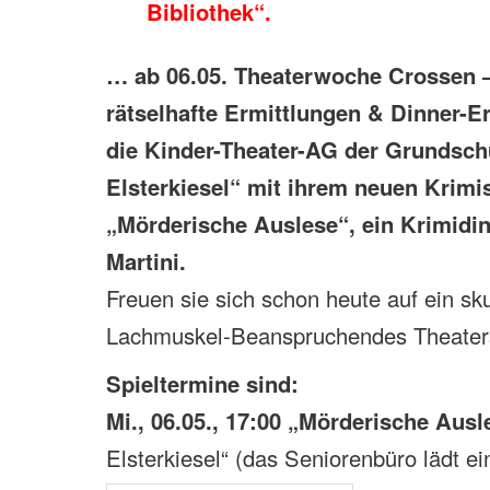
Bibliothek“.
… ab 06.05. Theaterwoche Crossen 
rätselhafte Ermittlungen & Dinner-Er
die Kinder-Theater-AG der Grundsch
Elsterkiesel“ mit ihrem neuen Krimi
„Mörderische Auslese“, ein Krimidi
Martini.
Freuen sie sich schon heute auf ein sku
Lachmuskel-Beanspruchendes Theater
Spieltermine sind:
Mi., 06.05., 17:00 „Mörderische Ausl
Elsterkiesel“ (das Seniorenbüro lädt ei