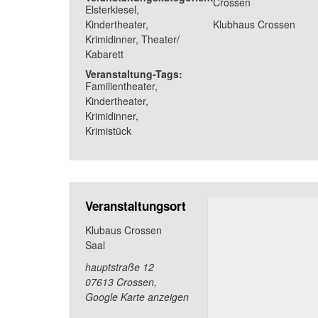
Crossen
Elsterkiesel
,
Kindertheater
,
Klubhaus Crossen
Krimidinner
,
Theater/
Kabarett
Veranstaltung-Tags:
Familientheater
,
Kindertheater
,
Krimidinner
,
Krimistück
Veranstaltungsort
Klubaus Crossen
Saal
hauptstraße 12
07613 Crossen
,
Google Karte anzeigen