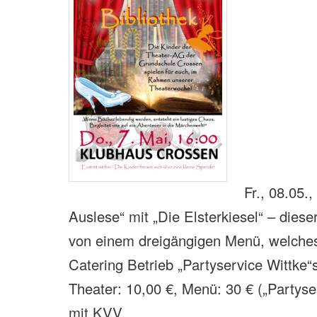
Fr., 08.05.
Auslese“ mit „Die Elsterkiesel“ – diese
von einem dreigängigen Menü, welche
Catering Betrieb „Partyservice Wittke“se
Theater: 10,00 €, Menü: 30 € („Partyse
mit KVV.