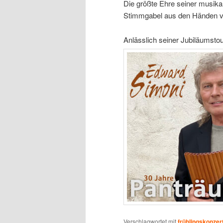
Die größte Ehre seiner musika
Stimmgabel aus den Händen 
Anlässlich seiner Jubiläumsto
Verschlagwortet mit
frühlingskonzer