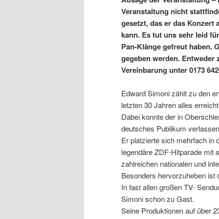
Veranstaltung nicht stattfin
gesetzt, das er das Konzert 
kann. Es tut uns sehr leid für
Pan-Klänge gefreut haben. 
gegeben werden. Entweder z
Vereinbarung unter 0173 642
Edward Simoni zählt zu den erf
letzten 30 Jahren alles erreich
Dabei konnte der in Oberschle
deutsches Publikum verlassen
Er platzierte sich mehrfach in
legendäre ZDF-Hitparade mit s
zahlreichen nationalen und in
Besonders hervorzuheben ist 
In fast allen großen TV- Sen
Simoni schon zu Gast.
Seine Produktionen auf über 2