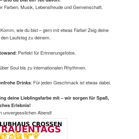
ler Farben, Musik, Lebensfreude und Gemeinschaft.
 Komm, wie du bist – gern mit etwas Farbe! Zeig deine
 den Laufsteg zu deinem.
otowand
: Perfekt für Erinnerungsfotos.
über Soul bis zu internationalen Rhythmen.
enfrohe Drinks
: Für jeden Geschmack ist etwas dabei.
ng deine Lieblingsfarbe mit – wir sorgen für Spaß,
ches Erlebnis!
in unvergesslichen Abend!