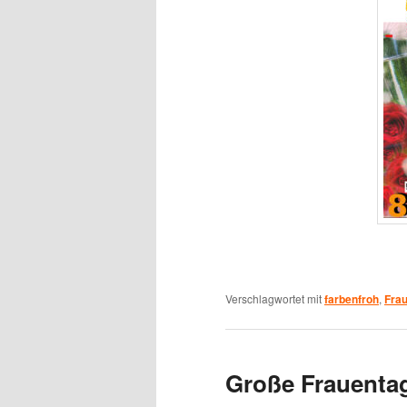
Verschlagwortet mit
farbenfroh
,
Fra
Große Frauentag