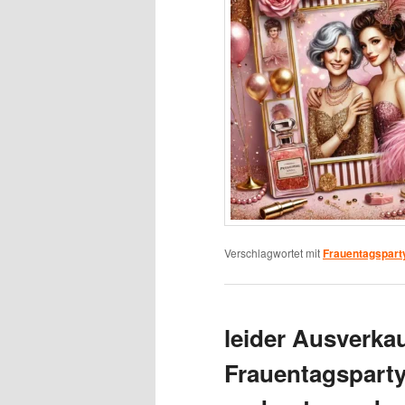
Verschlagwortet mit
Frauentagspart
leider Ausverka
Frauentagspart