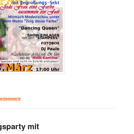
uentagsparty
sparty mit