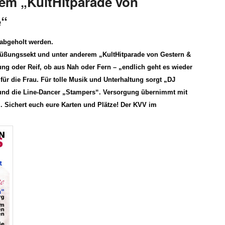
em „KultHitparade von
e“
 abgeholt werden.
rüßungssekt und unter anderem „
KultHitparade von Gestern &
ng oder Reif, ob aus Nah oder Fern – „endlich geht es wieder
 für die Frau.
Für tolle
Musik und Unterhaltung sorgt „DJ
nd die
Line-Dancer „
Stampers“
.
Versorgung übernimmt mit
.
Sichert euch eure Karten
und Plätze! Der KVV im