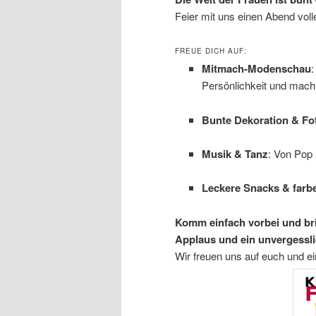
Feier mit uns einen Abend vol
FREUE DICH AUF:
Mitmach-Modenschau
:
Persönlichkeit und mach
Bunte Dekoration & F
Musik & Tanz
: Von Pop 
Leckere Snacks & farb
Komm einfach vorbei und bri
Applaus und ein unvergessli
Wir freuen uns auf euch und e