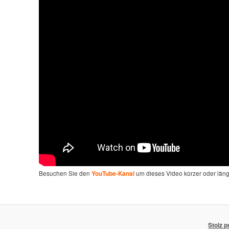
Besuchen Sie den
um dieses Video kürzer oder län
YouTube-Kanal
Stolz 