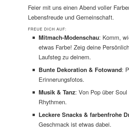
Feier mit uns einen Abend voller Farbe
Lebensfreude und Gemeinschaft.
FREUE DICH AUF:
Mitmach-Modenschau
: Komm, wie
etwas Farbe! Zeig deine Persönlic
Laufsteg zu deinem.
Bunte Dekoration & Fotowand
: 
Erinnerungsfotos.
Musik & Tanz
: Von Pop über Soul 
Rhythmen.
Leckere Snacks & farbenfrohe D
Geschmack ist etwas dabei.