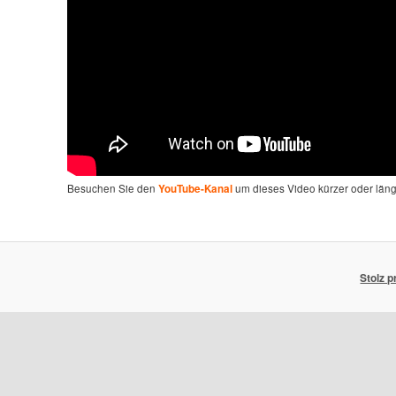
Besuchen Sie den
um dieses Video kürzer oder län
YouTube-Kanal
Stolz 