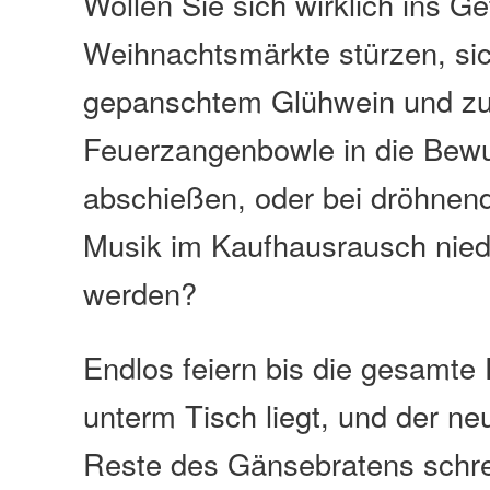
Wollen Sie sich wirklich ins G
Weihnachtsmärkte stürzen, sic
gepanschtem Glühwein und zu
Feuerzangenbowle in die Bewus
abschießen, oder bei dröhnend
Musik im Kaufhausrausch nied
werden?
Endlos feiern bis die gesamte
unterm Tisch liegt, und der n
Reste des Gänsebratens schr