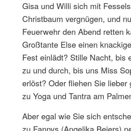
Gisa und Willi sich mit Fessel
Christbaum vergnügen, und nu
Feuerwehr den Abend retten k
Großtante Else einen knackig
Fest einlädt? Stille Nacht, bis
zu und durch, bis uns Miss So
erlöst? Oder fliehen Sie liebe
zu Yoga und Tantra am Palme
Aber egal wie Sie sich entsch
zu Fannys (Angelika Beiers) 