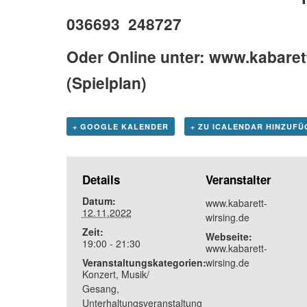
036693 248727
Oder Online unter: www.kabaret
(Spielplan)
+ GOOGLE KALENDER
+ ZU ICALENDAR HINZUFÜ
Details
Veranstalter
Datum:
www.kabarett-
12.11.2022
wirsing.de
Zeit:
Webseite:
19:00 - 21:30
www.kabarett-
Veranstaltungskategorien:
wirsing.de
Konzert
,
Musik/
Gesang
,
Unterhaltungsveranstaltung