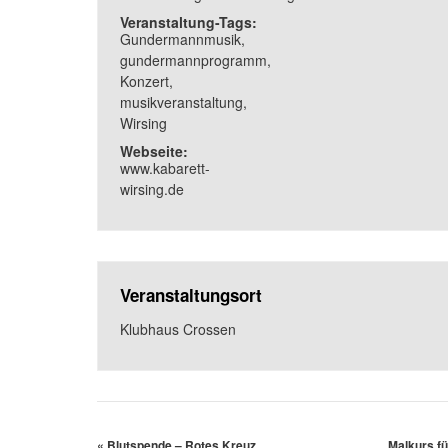
Veranstaltung-Tags:
Gundermannmusik
,
gundermannprogramm
,
Konzert
,
musikveranstaltung
,
Wirsing
Webseite:
www.kabarett-
wirsing.de
Veranstaltungsort
Klubhaus Crossen
«
Blutspende – Rotes Kreuz
Malkurs fü