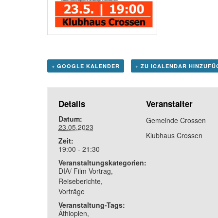
+ GOOGLE KALENDER
+ ZU ICALENDAR HINZUFÜ
Details
Veranstalter
Datum:
Gemeinde Crossen
23.05.2023
Klubhaus Crossen
Zeit:
19:00 - 21:30
Veranstaltungskategorien:
DIA/ Film Vortrag
,
Reiseberichte
,
Vorträge
Veranstaltung-Tags:
Äthiopien
,