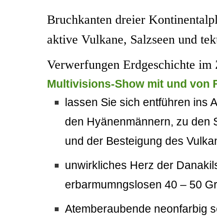
Bruchkanten dreier Kontinentalpl
aktive Vulkane, Salzseen und tek
Verwerfungen Erdgeschichte im Z
Multivisions
-Show
mit und
von 
lassen Sie sich entführen ins
A
den Hyänenmännern,
zu den
und der Besteigung
de
s
Vulkan
unwirkliche
s
Herz der Danakil
erbarmumngslosen 40 – 50 G
Atemberaubende
neonfarbig s