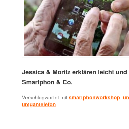
Jessica & Moritz erklären leicht und
Smartphon & Co.
Verschlagwortet mit
smartphonworkshop
,
um
umgantelefon