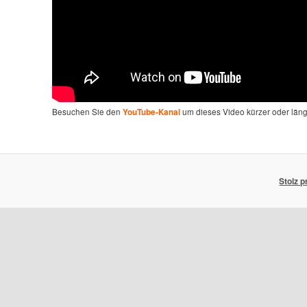
Besuchen Sie den
um dieses Video kürzer oder län
YouTube-Kanal
Stolz 