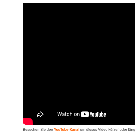
Besuchen Sie den
um dieses Video kürzer oder län
YouTube-Kanal