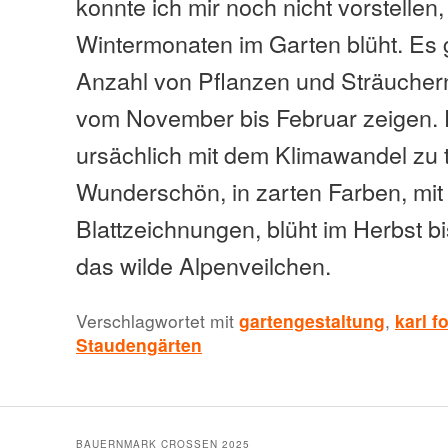
konnte ich mir noch nicht vorstellen
Wintermonaten im Garten blüht. Es g
Anzahl von Pflanzen und Sträuchern,
vom November bis Februar zeigen. D
ursächlich mit dem Klimawandel zu 
Wunderschön, in zarten Farben, mit 
Blattzeichnungen, blüht im Herbst b
das wilde Alpenveilchen.
Verschlagwortet mit
gartengestaltung
,
karl f
Staudengärten
BAUERNMARK CROSSEN 2025