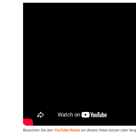
Besuchen Sie den
um dieses Video kürzer oder län
YouTube-Kanal