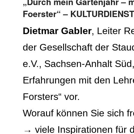
„Durch mein Gartenjahr – m
Foerster“ – KULTURDIENS
Dietmar Gabler
,
Leiter R
der Gesellschaft der Sta
e.V., Sachsen-Anhalt Süd, 
Erfahrungen mit den Lehr
Forsters“
vor.
Worauf können Sie sich f
→ viele Inspirationen für