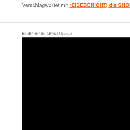
Verschlagwortet mit
rEISEBERICHT; dia SHO
BAUERNMARK CROSSEN 2025