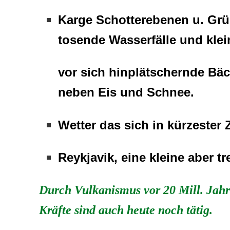
K
arge Schotterebenen u. Gr
tosende Wasserfälle und klei
vor sich hinplätschernde Bä
neben Eis und Schnee.
Wetter das sich in kürzester Z
Reykjavik, eine kleine aber t
Durch Vulkanismus vor 20 Mill. Jahr
Kräfte sind auch heute noch tätig.