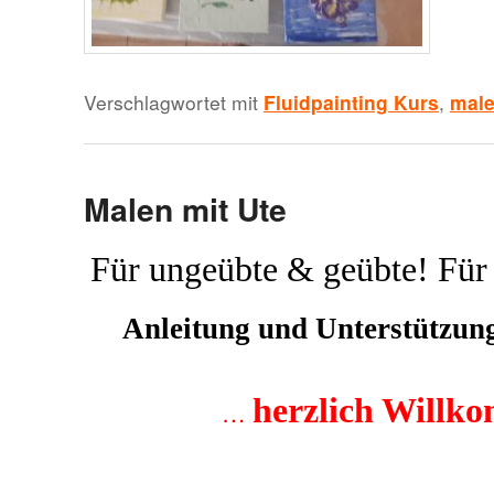
Verschlagwortet mit
Fluidpainting Kurs
,
mal
Malen mit Ute
Für ungeübte & geübte! Für
Anleitung und Unterstützung 
he
rzlich Willk
…