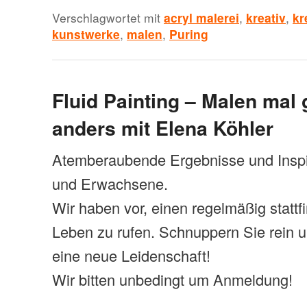
Verschlagwortet mit
acryl malerei
,
kreativ
,
kr
kunstwerke
,
malen
,
Puring
Fluid Painting – Malen mal
anders mit Elena Köhler
Atemberaubende Ergebnisse und Inspi
und Erwachsene.
Wir haben vor, einen regelmäßig statt
Leben zu rufen. Schnuppern Sie rein 
eine neue Leidenschaft!
Wir bitten unbedingt um Anmeldung!