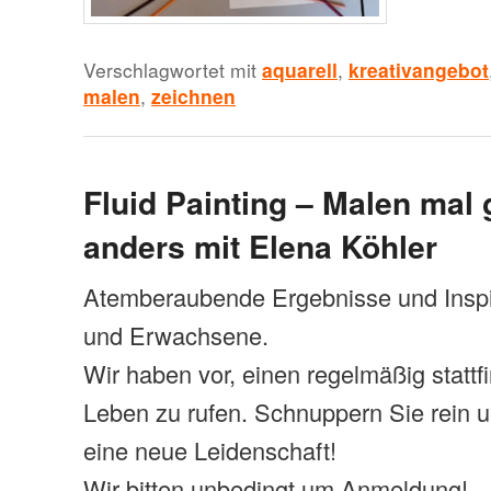
Verschlagwortet mit
aquarell
,
kreativangebot
malen
,
zeichnen
Fluid Painting – Malen mal
anders mit Elena Köhler
Atemberaubende Ergebnisse und Inspi
und Erwachsene.
Wir haben vor, einen regelmäßig statt
Leben zu rufen. Schnuppern Sie rein 
eine neue Leidenschaft!
Wir bitten unbedingt um Anmeldung!