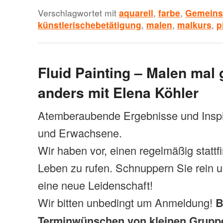
Verschlagwortet mit
aquarell
,
farbe
,
Gemeins
künstlerischebetätigung
,
malen
,
malkurs
,
p
Fluid Painting – Malen mal
anders mit Elena Köhler
Atemberaubende Ergebnisse und Inspi
und Erwachsene.
Wir haben vor, einen regelmäßig statt
Leben zu rufen. Schnuppern Sie rein 
eine neue Leidenschaft!
Wir bitten unbedingt um Anmeldung!
B
Terminwünschen von kleinen Gruppe