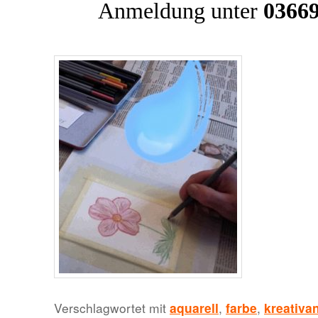
Anmeldung unter
0366
Verschlagwortet mit
aquarell
,
farbe
,
kreativa