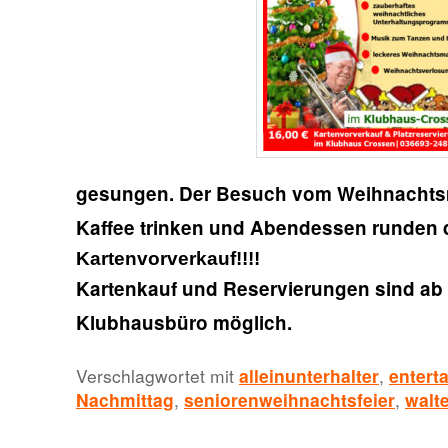
gesungen. Der Besuch vom Weihnachts
Kaffee trinken und Abendessen runden d
Kartenvorverkauf!!!!
Karten
kauf
und Reservierungen sind ab
Klubhausbüro möglich.
Verschlagwortet mit
alleinunterhalter
,
entert
Nachmittag
,
seniorenweihnachtsfeier
,
walt