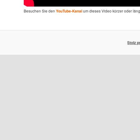
Besuchen Sie den
um dieses Video kürzer oder län
YouTube-Kanal
Stolz 