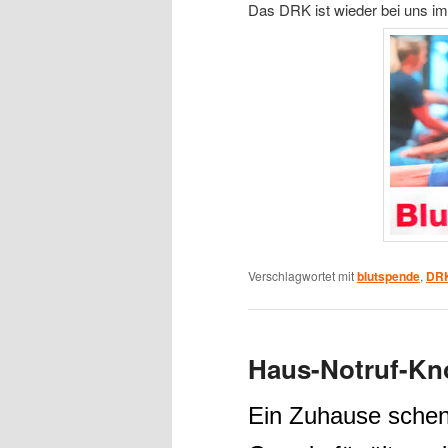
Das DRK ist wieder bei uns im
Verschlagwortet mit
blutspende
,
DR
Haus-Notruf-Kno
Ein Zuhause schenk