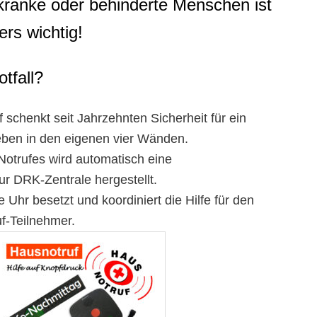
 kranke oder behinderte Menschen ist
rs wichtig!
otfall?
schenkt seit Jahrzehnten Sicherheit für ein
eben in den eigenen vier Wänden.
otrufes wird automatisch eine
r DRK-Zentrale hergestellt.
e Uhr besetzt und koordiniert die Hilfe für den
f-Teilnehmer.