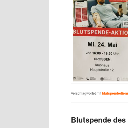
Verschlagwortet mit
blutspendedien
Blutspende des