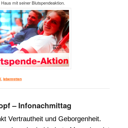
 Haus mit seiner Blutspendeaktion.
K
,
lebenretten
pf – Infonachmittag
t Vertrautheit und Geborgenheit.