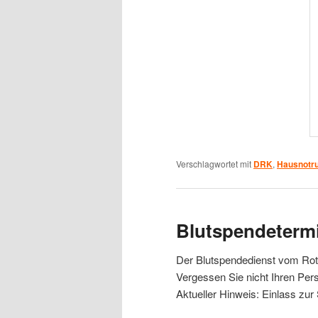
Verschlagwortet mit
DRK
,
Hausnotru
Blutspendeterm
Der Blutspendedienst vom Rote
Vergessen Sie nicht Ihren Per
Aktueller Hinweis: Einlass zu