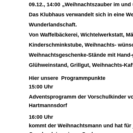
09.12., 14:00
„Weihnachtszauber im und 
Das Klubhaus verwandelt sich in eine W
Wunderlandschaft.
Von Waffelbäckerei, Wichtelwerkstatt, M
Kinderschminkstube,
Weihnachts- wüns
Weihnachtsgeschenke-Stände mit Hand-
Glühwein
stand
, Grillgut, Weihnachts-Ka
Hier unsere Programmpunkte
15:00 Uhr
Advents
programm der
Vorschul
kinder v
Hartmannsdorf
16:00 Uhr
kommt der Weihnachtsmann
und hat für