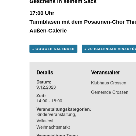
Geschenk in seinem Sack
17:00 Uhr
Turmblasen mit dem Posaunen-Chor
Thi
Außen-Galerie
+ GOOGLE KALENDER
+ ZU ICALENDAR HINZUFÜ
Details
Veranstalter
Datum:
Klubhaus Crossen
9.12.2023
Gemeinde Crossen
Zeit:
14:00 - 18:00
Veranstaltungskategorien:
Kinderveranstaltung
,
Volksfest
,
Weihnachtsmarkt
Veranstaltung-Tags: