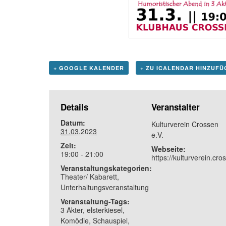
+ GOOGLE KALENDER
+ ZU ICALENDAR HINZUFÜ
Details
Veranstalter
Datum:
Kulturverein Crossen
31.03.2023
e.V.
Zeit:
Webseite:
19:00 - 21:00
https://kulturverein.cro
Veranstaltungskategorien:
Theater/ Kabarett
,
Unterhaltungsveranstaltung
Veranstaltung-Tags:
3 Akter
,
elsterkiesel
,
Komödie
,
Schauspiel
,