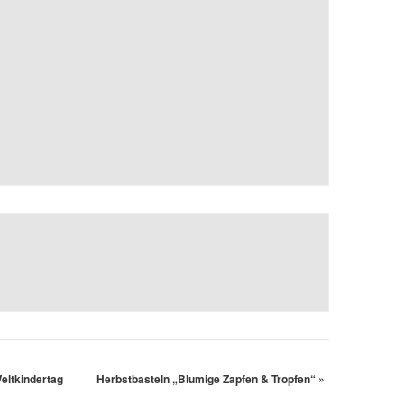
ltkindertag
Herbstbasteln „Blumige Zapfen & Tropfen“
»