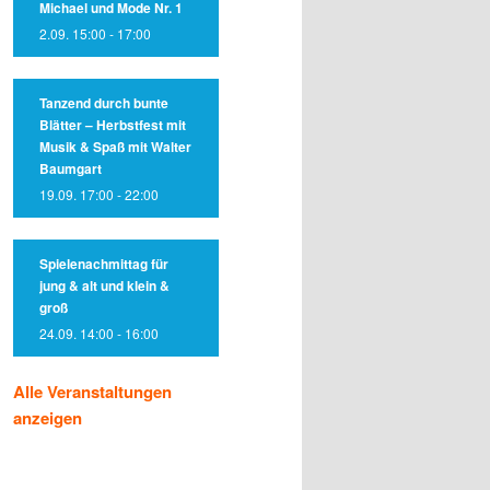
Michael und Mode Nr. 1
2.09. 15:00
-
17:00
Tanzend durch bunte
Blätter – Herbstfest mit
Musik & Spaß mit Walter
Baumgart
19.09. 17:00
-
22:00
Spielenachmittag für
jung & alt und klein &
groß
24.09. 14:00
-
16:00
Alle Veranstaltungen
anzeigen