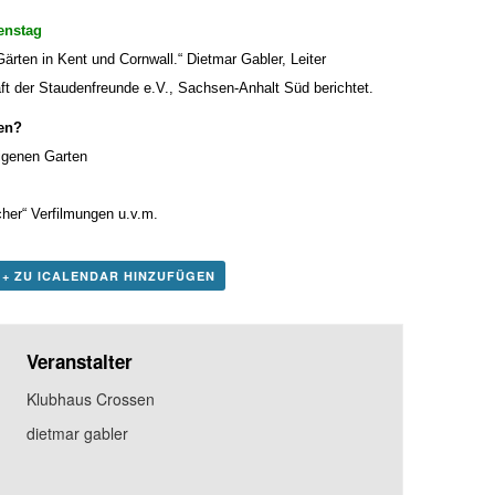
enstag
rten in Kent und Cornwall.“ Dietmar Gabler, Leiter
ft der Staudenfreunde e.V., Sachsen-Anhalt Süd berichtet.
en
?
eigenen Garten
her“ Verfilmungen u.v.m.
+ ZU ICALENDAR HINZUFÜGEN
Veranstalter
Klubhaus Crossen
dietmar gabler