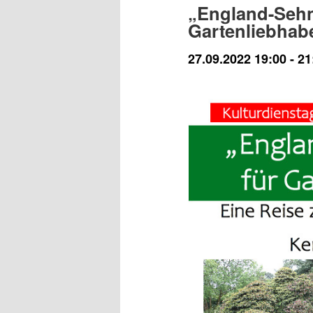
„England-Sehn
Gartenliebhab
27.09.2022 19:00
-
21