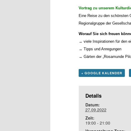
Vortrag zu unserem Kulturdi
Eine Reise zu den schönsten Gä
Regionalgruppe der Gesellscha
Worauf
Sie sich
freuen
könn
→ viele Inspirationen für den 
→ Tipps und Anregungen
→ Gärten der „Rosamunde Pilc
+ GOOGLE KALENDER
Details
Datum:
27.09.2022
Zeit:
19:00 - 21:00