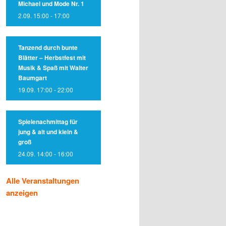
Michael und Mode Nr. 1
2.09. 15:00
-
17:00
Tanzend durch bunte
Blätter – Herbstfest mit
Musik & Spaß mit Walter
Baumgart
19.09. 17:00
-
22:00
Spielenachmittag für
jung & alt und klein &
groß
24.09. 14:00
-
16:00
Alle Veranstaltungen
anzeigen