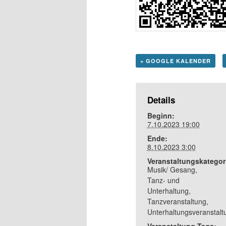
+ GOOGLE KALENDER
Details
Beginn:
7.10.2023 19:00
Ende:
8.10.2023 3:00
Veranstaltungskategor
Musik/ Gesang
,
Tanz- und
Unterhaltung
,
Tanzveranstaltung
,
Unterhaltungsveranstalt