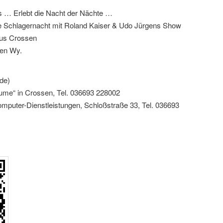
s … Erlebt die Nacht der Nächte …
ive Schlagernacht mit Roland Kaiser & Udo Jürgens Show
aus Crossen
ven Wy.
de)
me“ in Crossen, Tel. 036693 228002
uter-Dienstleistungen, Schloßstraße 33, Tel. 036693