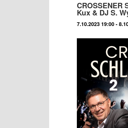
CROSSENER S
Kux & DJ S. W
7.10.2023 19:00
-
8.1