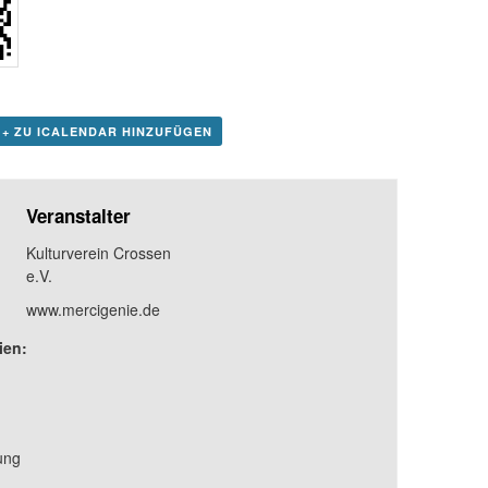
+ ZU ICALENDAR HINZUFÜGEN
Veranstalter
Kulturverein Crossen
e.V.
www.mercigenie.de
ien:
ung